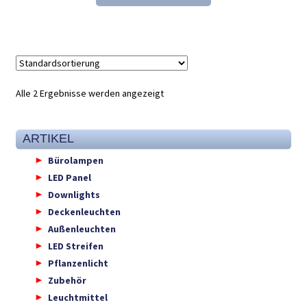
55,10 €
36,98 €.
Alle 2 Ergebnisse werden angezeigt
ARTIKEL
Bürolampen
LED Panel
Downlights
Deckenleuchten
Außenleuchten
LED Streifen
Pflanzenlicht
Zubehör
Leuchtmittel