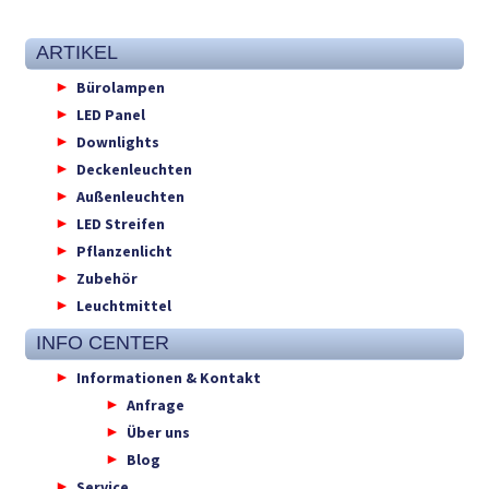
ARTIKEL
Bürolampen
LED Panel
Downlights
Deckenleuchten
Außenleuchten
LED Streifen
Pflanzenlicht
Zubehör
Leuchtmittel
INFO CENTER
Informationen & Kontakt
Anfrage
Über uns
Blog
Service