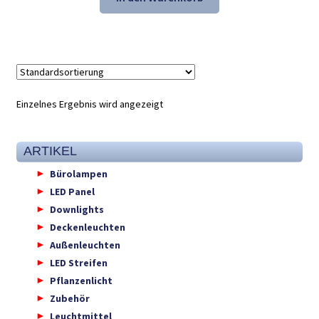
41,31 €
27,98 €.
Einzelnes Ergebnis wird angezeigt
ARTIKEL
Bürolampen
LED Panel
Downlights
Deckenleuchten
Außenleuchten
LED Streifen
Pflanzenlicht
Zubehör
Leuchtmittel