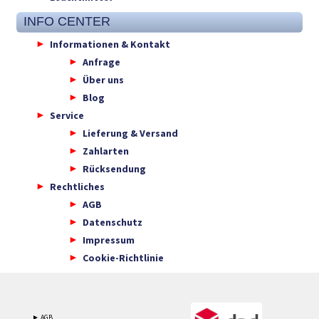
INFO CENTER
Informationen & Kontakt
Anfrage
Über uns
Blog
Service
Lieferung & Versand
Zahlarten
Rücksendung
Rechtliches
AGB
Datenschutz
Impressum
Cookie-Richtlinie
► AGB