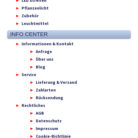
LED Streifen
Pflanzenlicht
Zubehör
Leuchtmittel
INFO CENTER
Informationen & Kontakt
Anfrage
Über uns
Blog
Service
Lieferung & Versand
Zahlarten
Rücksendung
Rechtliches
AGB
Datenschutz
Impressum
Cookie-Richtlinie