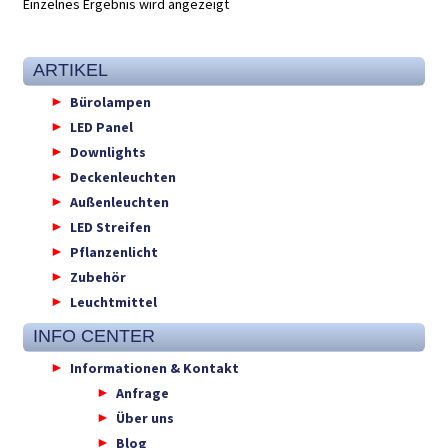
Einzelnes Ergebnis wird angezeigt
ARTIKEL
Bürolampen
LED Panel
Downlights
Deckenleuchten
Außenleuchten
LED Streifen
Pflanzenlicht
Zubehör
Leuchtmittel
INFO CENTER
Informationen & Kontakt
Anfrage
Über uns
Blog