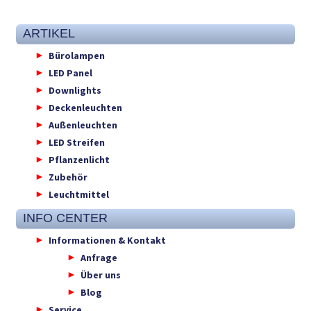
ARTIKEL
Bürolampen
LED Panel
Downlights
Deckenleuchten
Außenleuchten
LED Streifen
Pflanzenlicht
Zubehör
Leuchtmittel
INFO CENTER
Informationen & Kontakt
Anfrage
Über uns
Blog
Service