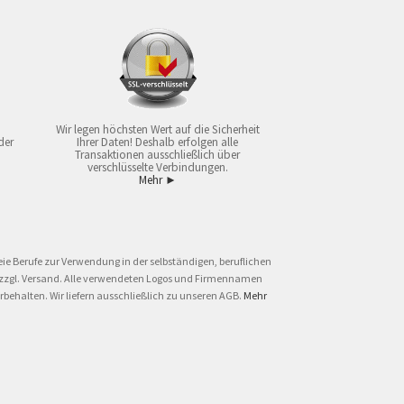
Wir legen höchsten Wert auf die Sicherheit
der
Ihrer Daten! Deshalb erfolgen alle
Transaktionen ausschließlich über
verschlüsselte Verbindungen.
Mehr ►
ie Berufe zur Verwendung in der selbständigen, beruflichen
und zzgl. Versand. Alle verwendeten Logos und Firmennamen
behalten. Wir liefern ausschließlich zu unseren AGB.
Mehr