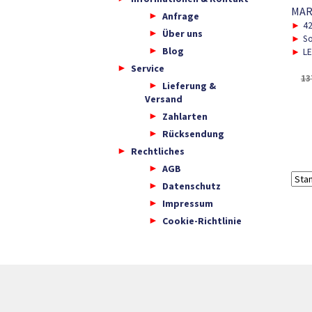
MAR
Anfrage
►
4
Über uns
►
So
Blog
►
LE
Service
13
Lieferung &
Versand
Zahlarten
Rücksendung
Rechtliches
AGB
Datenschutz
Impressum
Cookie-Richtlinie