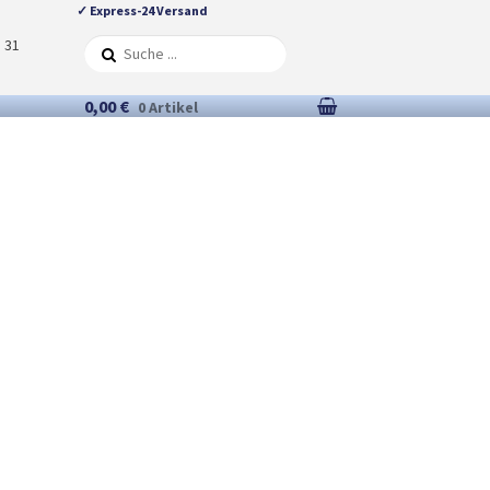
✓ Express-24 Versand
5 31
0,00 €
0 Artikel