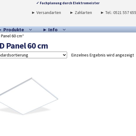
✓ Fachplanung durch Elektromeister
► Versandarten
► Zahlarten
► Tel.: 0521 557 65
► Produkte
► Info
 Panel 60 cm“
D Panel 60 cm
Einzelnes Ergebnis wird angezeigt