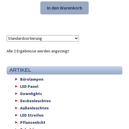
Preis
Preis
war:
ist:
In den Warenkorb
159,99 €
114,99 €.
Alle 2 Ergebnisse werden angezeigt
ARTIKEL
Bürolampen
LED Panel
Downlights
Deckenleuchten
Außenleuchten
LED Streifen
Pflanzenlicht