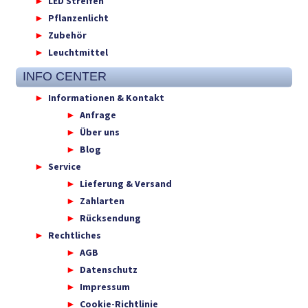
LED Streifen
Pflanzenlicht
Zubehör
Leuchtmittel
INFO CENTER
Informationen & Kontakt
Anfrage
Über uns
Blog
Service
Lieferung & Versand
Zahlarten
Rücksendung
Rechtliches
AGB
Datenschutz
Impressum
Cookie-Richtlinie