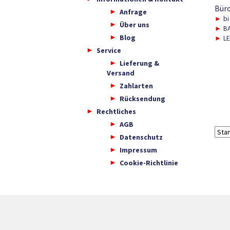
Bür
Anfrage
►
bi
Über uns
►
BA
Blog
►
LE
Service
Lieferung &
Versand
Zahlarten
Rücksendung
Rechtliches
AGB
Datenschutz
Impressum
Cookie-Richtlinie