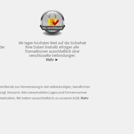
Wir legen höchsten Wert auf die Sicherheit
der
Ihrer Daten! Deshalb erfolgen alle
Transaktionen ausschließlich über
verschlüsselte Verbindungen.
Mehr ►
ie Berufe zur Verwendung in der selbständigen, beruflichen
und zzgl. Versand. Alle verwendeten Logos und Firmennamen
behalten. Wir liefern ausschließlich zu unseren AGB.
Mehr