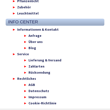
Pflanzenlicht
Zubehör
Leuchtmittel
INFO CENTER
Informationen & Kontakt
Anfrage
Über uns
Blog
Service
Lieferung & Versand
Zahlarten
Rücksendung
Rechtliches
AGB
Datenschutz
Impressum
Cookie-Richtlinie