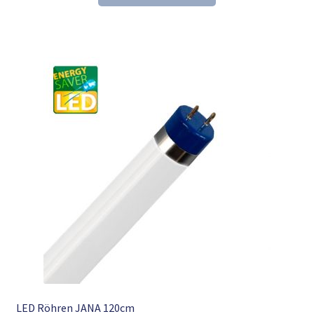
26,24 €
16,98 €.
LED Röhren JANA 120cm