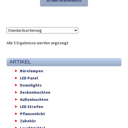
In den Warenkorb
41,31 €
27,98 €.
Alle 5 Ergebnisse werden angezeigt
ARTIKEL
Bürolampen
LED Panel
Downlights
Deckenleuchten
Außenleuchten
LED Streifen
Pflanzenlicht
Zubehör
Leuchtmittel