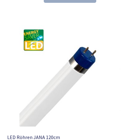
26,24 €
16,98 €.
LED Röhren JANA 120cm