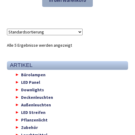
In den Warenkorb
41,31 €
27,98 €.
Alle 5 Ergebnisse werden angezeigt
ARTIKEL
Bürolampen
LED Panel
Downlights
Deckenleuchten
Außenleuchten
LED Streifen
Pflanzenlicht
Zubehör
Leuchtmittel