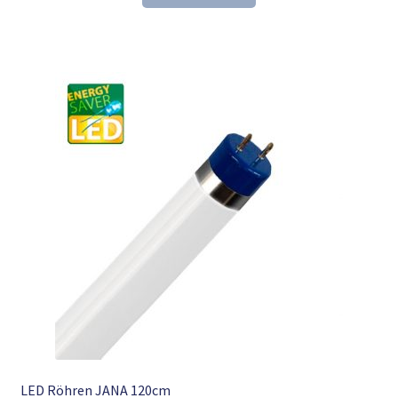
27,52 €
17,98 €.
LED Röhren JANA 120cm