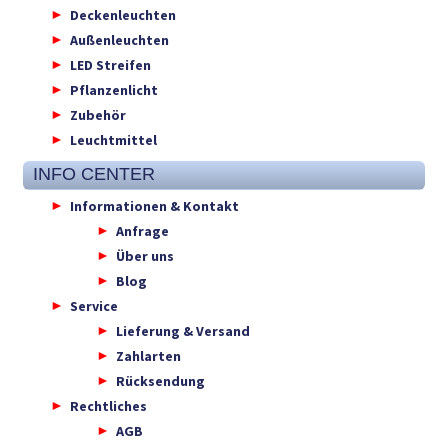
Deckenleuchten
Außenleuchten
LED Streifen
Pflanzenlicht
Zubehör
Leuchtmittel
INFO CENTER
Informationen & Kontakt
Anfrage
Über uns
Blog
Service
Lieferung & Versand
Zahlarten
Rücksendung
Rechtliches
AGB