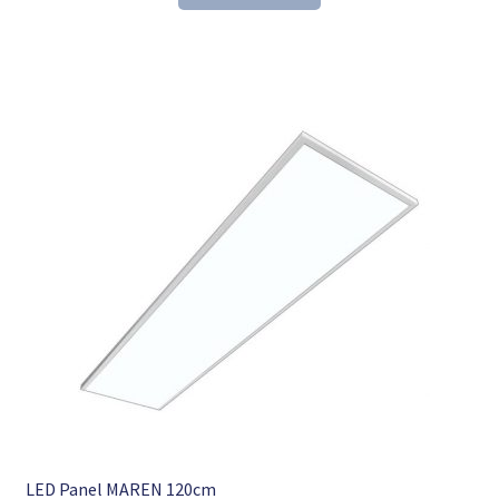
157,54 €
106,98 €.
LED Panel MAREN 120cm