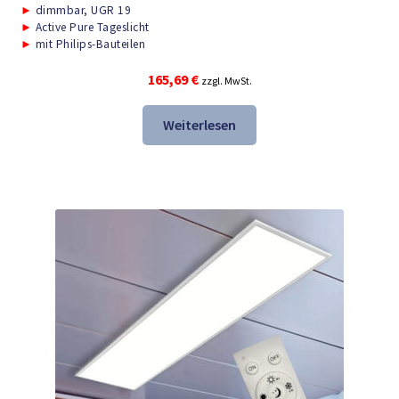
►
dimmbar, UGR 19
►
Active Pure Tageslicht
►
mit Philips-Bauteilen
165,69
€
zzgl. MwSt.
Weiterlesen