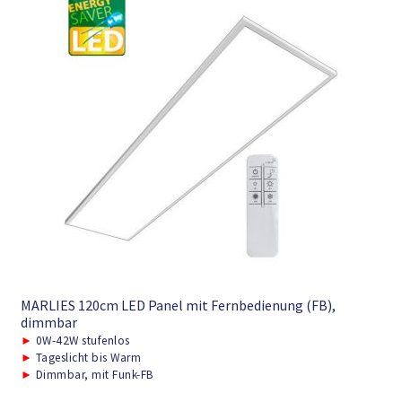
MARLIES 120cm LED Panel mit Fernbedienung (FB),
dimmbar
►
0W-42W stufenlos
►
Tageslicht bis Warm
►
Dimmbar, mit Funk-FB