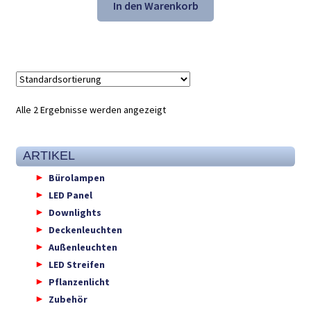
war:
ist:
In den Warenkorb
21,61 €
13,98 €.
Alle 2 Ergebnisse werden angezeigt
ARTIKEL
Bürolampen
LED Panel
Downlights
Deckenleuchten
Außenleuchten
LED Streifen
Pflanzenlicht
Zubehör