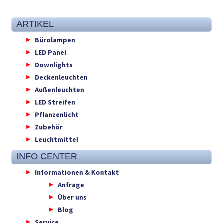
ARTIKEL
Bürolampen
LED Panel
Downlights
Deckenleuchten
Außenleuchten
LED Streifen
Pflanzenlicht
Zubehör
Leuchtmittel
INFO CENTER
Informationen & Kontakt
Anfrage
Über uns
Blog
Service