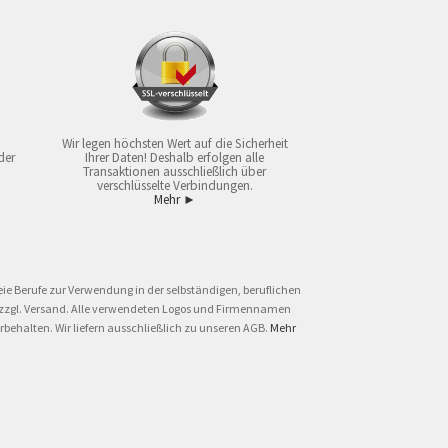
Wir legen höchsten Wert auf die Sicherheit
der
Ihrer Daten! Deshalb erfolgen alle
Transaktionen ausschließlich über
verschlüsselte Verbindungen.
Mehr ►
ie Berufe zur Verwendung in der selbständigen, beruflichen
und zzgl. Versand. Alle verwendeten Logos und Firmennamen
behalten. Wir liefern ausschließlich zu unseren AGB.
Mehr