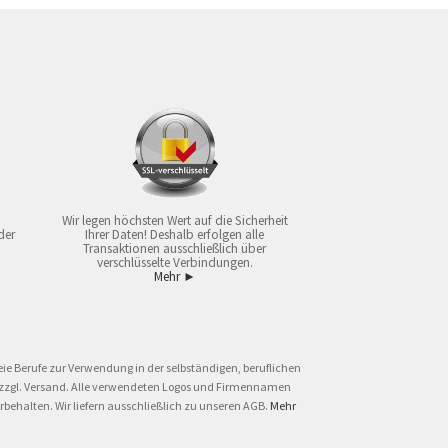
Wir legen höchsten Wert auf die Sicherheit
der
Ihrer Daten! Deshalb erfolgen alle
Transaktionen ausschließlich über
verschlüsselte Verbindungen.
Mehr ►
ie Berufe zur Verwendung in der selbständigen, beruflichen
und zzgl. Versand. Alle verwendeten Logos und Firmennamen
behalten. Wir liefern ausschließlich zu unseren AGB.
Mehr