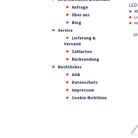
LED
Anfrage
►
48
Über uns
►
Li
Blog
►
mi
Service
15
Lieferung &
Versand
Zahlarten
Rücksendung
Rechtliches
AGB
Datenschutz
Impressum
Cookie-Richtlinie