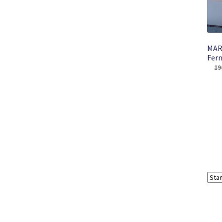
MAR
Fern
19