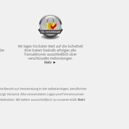
Wir legen höchsten Wert auf die Sicherheit
der
Ihrer Daten! Deshalb erfolgen alle
Transaktionen ausschließlich über
verschlüsselte Verbindungen.
Mehr ►
ie Berufe zur Verwendung in der selbständigen, beruflichen
und zzgl. Versand. Alle verwendeten Logos und Firmennamen
behalten. Wir liefern ausschließlich zu unseren AGB.
Mehr