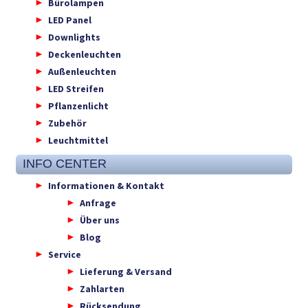
Bürolampen
LED Panel
Downlights
Deckenleuchten
Außenleuchten
LED Streifen
Pflanzenlicht
Zubehör
Leuchtmittel
INFO CENTER
Informationen & Kontakt
Anfrage
Über uns
Blog
Service
Lieferung & Versand
Zahlarten
Rücksendung