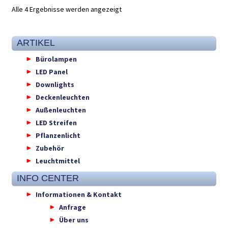
Alle 4 Ergebnisse werden angezeigt
ARTIKEL
Bürolampen
LED Panel
Downlights
Deckenleuchten
Außenleuchten
LED Streifen
Pflanzenlicht
Zubehör
Leuchtmittel
INFO CENTER
Informationen & Kontakt
Anfrage
Über uns