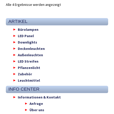
Alle 4 Ergebnisse werden angezeigt
ARTIKEL
Bürolampen
LED Panel
Downlights
Deckenleuchten
Außenleuchten
LED Streifen
Pflanzenlicht
Zubehör
Leuchtmittel
INFO CENTER
Informationen & Kontakt
Anfrage
Über uns