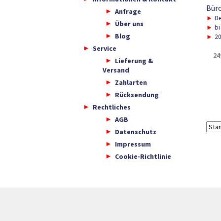
Büro
Anfrage
►
De
Über uns
►
bi
Blog
►
20
Service
24
Lieferung &
Versand
Zahlarten
Rücksendung
Rechtliches
AGB
Datenschutz
Impressum
Cookie-Richtlinie