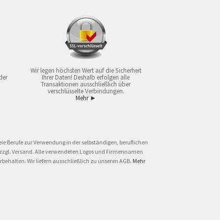
Wir legen höchsten Wert auf die Sicherheit
der
Ihrer Daten! Deshalb erfolgen alle
Transaktionen ausschließlich über
verschlüsselte Verbindungen.
Mehr ►
ie Berufe zur Verwendung in der selbständigen, beruflichen
und zzgl. Versand. Alle verwendeten Logos und Firmennamen
behalten. Wir liefern ausschließlich zu unseren AGB.
Mehr