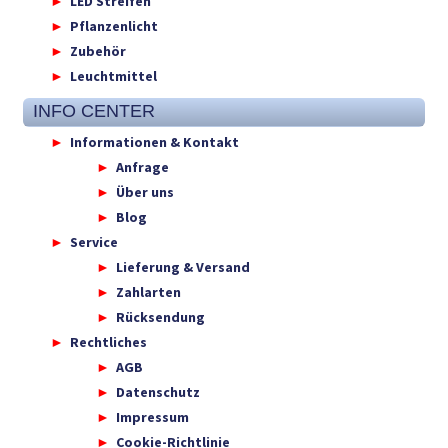
LED Streifen
Pflanzenlicht
Zubehör
Leuchtmittel
INFO CENTER
Informationen & Kontakt
Anfrage
Über uns
Blog
Service
Lieferung & Versand
Zahlarten
Rücksendung
Rechtliches
AGB
Datenschutz
Impressum
Cookie-Richtlinie