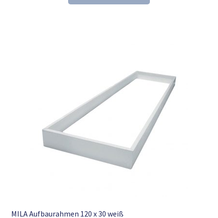
55,10 €
19,99 €.
MILA Aufbaurahmen 120 x 30 weiß