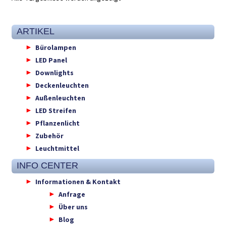
ARTIKEL
Bürolampen
LED Panel
Downlights
Deckenleuchten
Außenleuchten
LED Streifen
Pflanzenlicht
Zubehör
Leuchtmittel
INFO CENTER
Informationen & Kontakt
Anfrage
Über uns
Blog