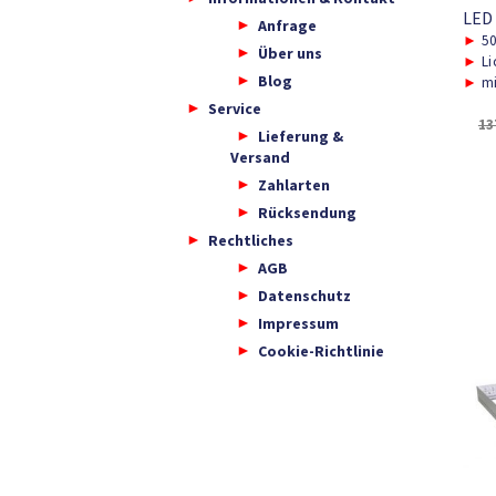
LED
Anfrage
►
5
Über uns
►
Li
Blog
►
mi
Service
13
Lieferung &
Versand
Zahlarten
Rücksendung
Rechtliches
AGB
Datenschutz
Impressum
Cookie-Richtlinie