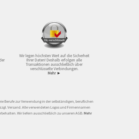
Wir legen höchsten Wert auf die Sicherheit
der
Ihrer Daten! Deshalb erfolgen alle
Transaktionen ausschließlich über
verschlüsselte Verbindungen.
Mehr ►
ie Berufe zur Verwendung in der selbständigen, beruflichen
und zzgl. Versand. Alle verwendeten Logos und Firmennamen
behalten. Wir liefern ausschließlich zu unseren AGB.
Mehr