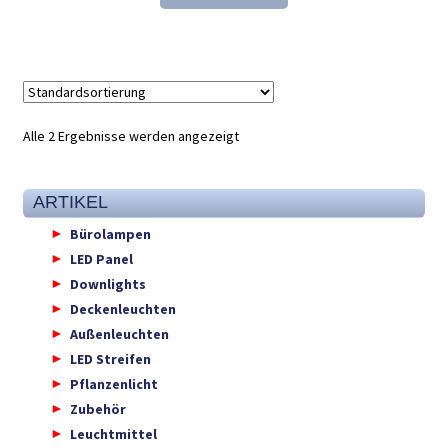
27,52 €
17,98 €.
Alle 2 Ergebnisse werden angezeigt
ARTIKEL
Bürolampen
LED Panel
Downlights
Deckenleuchten
Außenleuchten
LED Streifen
Pflanzenlicht
Zubehör
Leuchtmittel