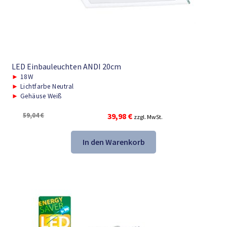
LED Einbauleuchten ANDI 20cm
►
18W
►
Lichtfarbe Neutral
►
Gehäuse Weiß
Ursprünglicher
Aktueller
59,04
€
39,98
€
zzgl. MwSt.
Preis
Preis
war:
ist:
In den Warenkorb
59,04 €
39,98 €.