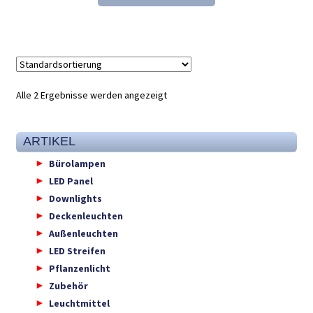
21,61 €
13,98 €.
Alle 2 Ergebnisse werden angezeigt
ARTIKEL
Bürolampen
LED Panel
Downlights
Deckenleuchten
Außenleuchten
LED Streifen
Pflanzenlicht
Zubehör
Leuchtmittel