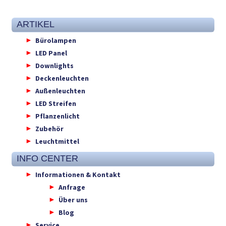
ARTIKEL
Bürolampen
LED Panel
Downlights
Deckenleuchten
Außenleuchten
LED Streifen
Pflanzenlicht
Zubehör
Leuchtmittel
INFO CENTER
Informationen & Kontakt
Anfrage
Über uns
Blog
Service