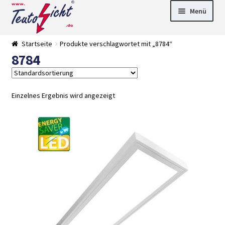
Zur
Springe
Menü
Navigation
zum
springen
Inhalt
► LED Panel
Startseite
Produkte verschlagwortet mit „8784“
►
8784
Pflanzenlich
►
t
Downlights
►
Deckenleuch
►
ten
Außenleucht
► LED
Einzelnes Ergebnis wird angezeigt
en
Streifen
► Zubehör
►
Leuchtmittel
►
Versandarten
► Zahlarten