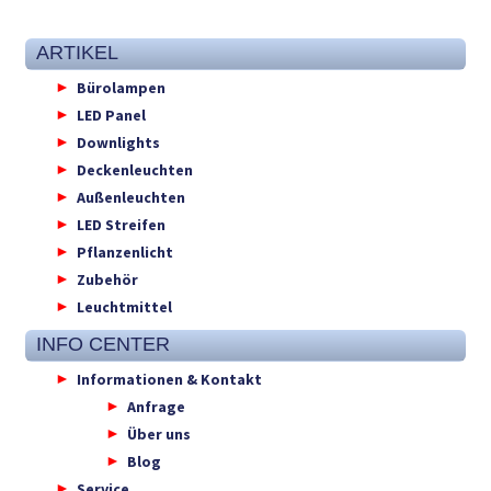
ARTIKEL
Bürolampen
LED Panel
Downlights
Deckenleuchten
Außenleuchten
LED Streifen
Pflanzenlicht
Zubehör
Leuchtmittel
INFO CENTER
Informationen & Kontakt
Anfrage
Über uns
Blog
Service