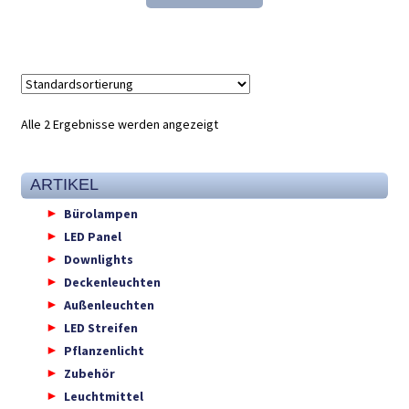
35,40 €
23,98 €.
Alle 2 Ergebnisse werden angezeigt
ARTIKEL
Bürolampen
LED Panel
Downlights
Deckenleuchten
Außenleuchten
LED Streifen
Pflanzenlicht
Zubehör
Leuchtmittel