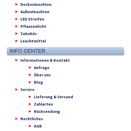
Deckenleuchten
Außenleuchten
LED Streifen
Pflanzenlicht
Zubehör
Leuchtmittel
INFO CENTER
Informationen & Kontakt
Anfrage
Über uns
Blog
Service
Lieferung & Versand
Zahlarten
Rücksendung
Rechtliches
AGB