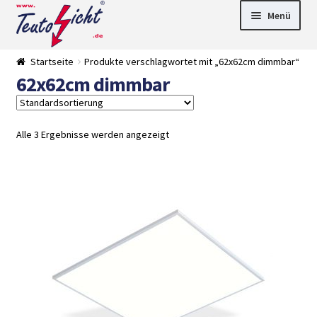
Zur
Springe
Menü
Navigation
zum
springen
Inhalt
► LED Panel
Startseite
Produkte verschlagwortet mit „62x62cm dimmbar“
►
62x62cm dimmbar
Pflanzenlich
►
t
Downlights
►
Deckenleuch
►
ten
Außenleucht
► LED
Alle 3 Ergebnisse werden angezeigt
en
Streifen
► Zubehör
►
Leuchtmittel
►
Versandarten
► Zahlarten