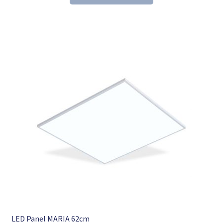
153,60 €
104,98 €.
LED Panel MARIA 62cm