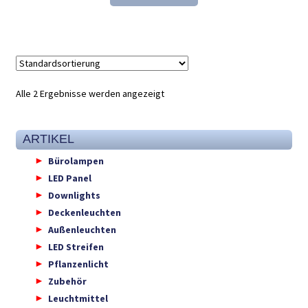
27,52 €
17,98 €.
Alle 2 Ergebnisse werden angezeigt
ARTIKEL
Bürolampen
LED Panel
Downlights
Deckenleuchten
Außenleuchten
LED Streifen
Pflanzenlicht
Zubehör
Leuchtmittel