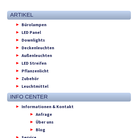
ARTIKEL
Bürolampen
LED Panel
Downlights
Deckenleuchten
Außenleuchten
LED Streifen
Pflanzenlicht
Zubehör
Leuchtmittel
INFO CENTER
Informationen & Kontakt
Anfrage
Über uns
Blog
Service