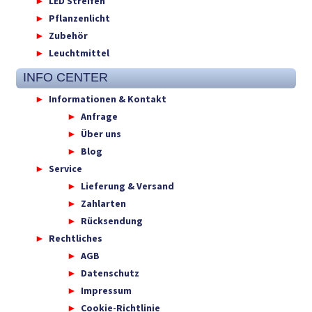
LED Streifen
Pflanzenlicht
Zubehör
Leuchtmittel
INFO CENTER
Informationen & Kontakt
Anfrage
Über uns
Blog
Service
Lieferung & Versand
Zahlarten
Rücksendung
Rechtliches
AGB
Datenschutz
Impressum
Cookie-Richtlinie