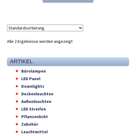
19,64 €
12,98 €.
Alle 2 Ergebnisse werden angezeigt
ARTIKEL
Bürolampen
LED Panel
Downlights
Deckenleuchten
Außenleuchten
LED Streifen
Pflanzenlicht
Zubehör
Leuchtmittel