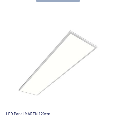
157,54 €
106,98 €.
LED Panel MAREN 120cm