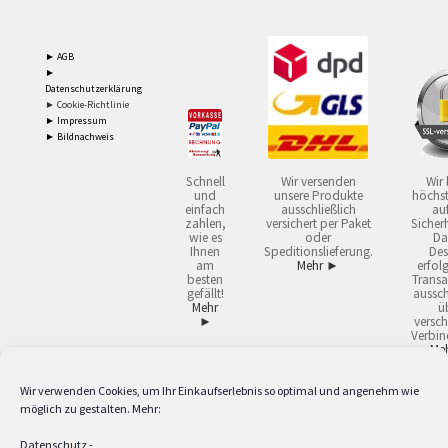
► AGB
►
Datenschutzerklärung
► Cookie-Richtlinie
► Impressum
► Bildnachweis
Schnell
Wir versenden
Wir 
und
unsere Produkte
höchst
einfach
ausschließlich
auf
zahlen,
versichert per Paket
Sicherh
wie es
oder
Da
Ihnen
Speditionslieferung.
Des
am
Mehr ►
erfol
besten
Transa
gefällt!
aussch
Mehr
ü
►
versch
Verbin
Me
Wir verwenden Cookies, um Ihr Einkaufserlebnis so optimal und angenehm wie
2
Lieferzeiten gelten mit Express-24.
Mehr ►
möglich zu gestalten. Mehr:
3
Nur für Firmen, Mindestbestellwert: 50,- €.
Mehr ►
5
Versandkostenfrei ab 59,90 € Nettowarenwert. Inseln ausgenommen. Unsere
Datenschutz
-