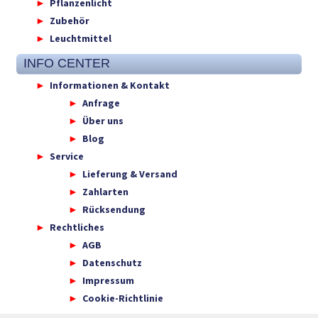
Pflanzenlicht
Zubehör
Leuchtmittel
INFO CENTER
Informationen & Kontakt
Anfrage
Über uns
Blog
Service
Lieferung & Versand
Zahlarten
Rücksendung
Rechtliches
AGB
Datenschutz
Impressum
Cookie-Richtlinie