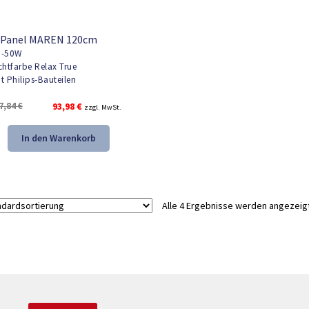
 Panel MAREN 120cm
-50W
chtfarbe Relax True
t Philips-Bauteilen
Ursprünglicher
Aktueller
7,84
€
93,98
€
zzgl. MwSt.
Preis
Preis
war:
ist:
In den Warenkorb
137,84 €
93,98 €.
Alle 4 Ergebnisse werden angezeig