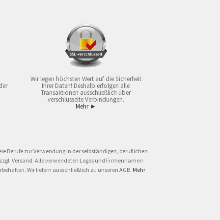
Wir legen höchsten Wert auf die Sicherheit
der
Ihrer Daten! Deshalb erfolgen alle
Transaktionen ausschließlich über
verschlüsselte Verbindungen.
Mehr ►
ie Berufe zur Verwendung in der selbständigen, beruflichen
und zzgl. Versand. Alle verwendeten Logos und Firmennamen
behalten. Wir liefern ausschließlich zu unseren AGB.
Mehr