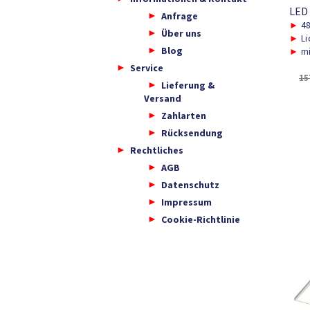
LED
Anfrage
►
48
Über uns
►
Li
Blog
►
mi
Service
15
Lieferung &
Versand
Zahlarten
Rücksendung
Rechtliches
AGB
Datenschutz
Impressum
Cookie-Richtlinie