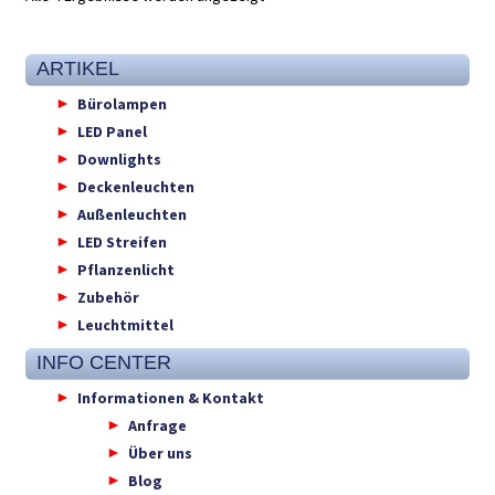
ARTIKEL
Bürolampen
LED Panel
Downlights
Deckenleuchten
Außenleuchten
LED Streifen
Pflanzenlicht
Zubehör
Leuchtmittel
INFO CENTER
Informationen & Kontakt
Anfrage
Über uns
Blog