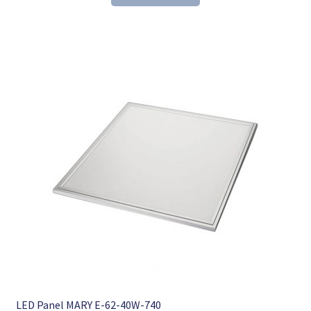
104,35 €
70,98 €.
LED Panel MARY E-62-40W-740