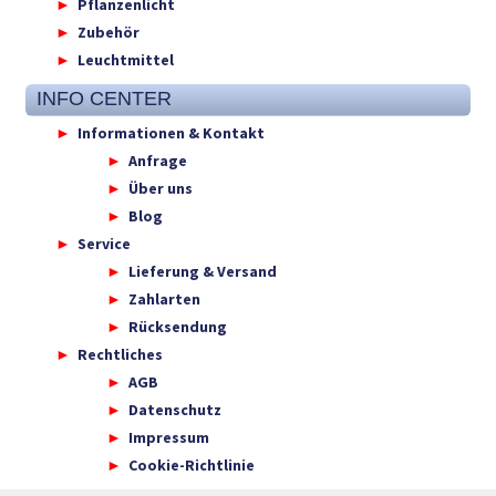
Pflanzenlicht
Zubehör
Leuchtmittel
INFO CENTER
Informationen & Kontakt
Anfrage
Über uns
Blog
Service
Lieferung & Versand
Zahlarten
Rücksendung
Rechtliches
AGB
Datenschutz
Impressum
Cookie-Richtlinie