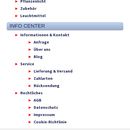
Pflanzenlicht
Zubehör
Leuchtmittel
INFO CENTER
Informationen & Kontakt
Anfrage
Über uns
Blog
Service
Lieferung & Versand
Zahlarten
Rücksendung
Rechtliches
AGB
Datenschutz
Impressum
Cookie-Richtlinie