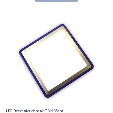
57,07 €
38,98 €.
LED Deckenleuchte ANTON 35cm