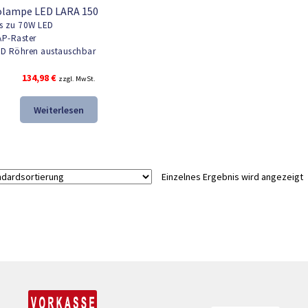
olampe LED LARA 150
s zu 70W LED
P-Raster
D Röhren austauschbar
134,98
€
zzgl. MwSt.
Weiterlesen
Einzelnes Ergebnis wird angezeigt