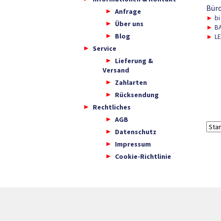
Bür
Anfrage
►
bi
Über uns
►
BA
Blog
►
LE
Service
Lieferung &
Versand
Zahlarten
Rücksendung
Rechtliches
AGB
Datenschutz
Impressum
Cookie-Richtlinie