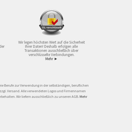
Wir legen höchsten Wert auf die Sicherheit
der
Ihrer Daten! Deshalb erfolgen alle
Transaktionen ausschließlich über
verschlüsselte Verbindungen.
Mehr ►
ie Berufe zur Verwendung in der selbständigen, beruflichen
und zzgl. Versand. Alle verwendeten Logos und Firmennamen
behalten. Wir liefern ausschließlich zu unseren AGB.
Mehr