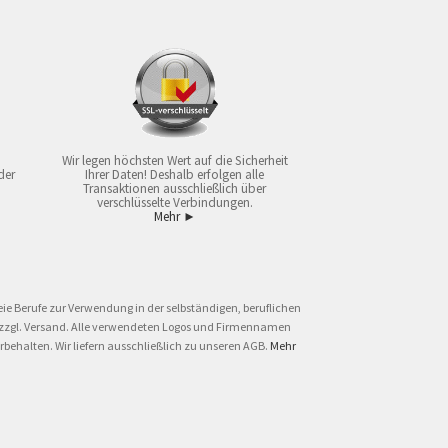
Wir legen höchsten Wert auf die Sicherheit
der
Ihrer Daten! Deshalb erfolgen alle
Transaktionen ausschließlich über
verschlüsselte Verbindungen.
Mehr ►
ie Berufe zur Verwendung in der selbständigen, beruflichen
und zzgl. Versand. Alle verwendeten Logos und Firmennamen
behalten. Wir liefern ausschließlich zu unseren AGB.
Mehr