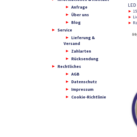
LED
Anfrage
►
15
Über uns
►
Li
Blog
►
Ra
Service
59
Lieferung &
Versand
Zahlarten
Rücksendung
Rechtliches
AGB
Datenschutz
Impressum
Cookie-Richtlinie