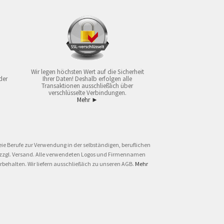
Wir legen höchsten Wert auf die Sicherheit
der
Ihrer Daten! Deshalb erfolgen alle
Transaktionen ausschließlich über
verschlüsselte Verbindungen.
Mehr ►
ie Berufe zur Verwendung in der selbständigen, beruflichen
und zzgl. Versand. Alle verwendeten Logos und Firmennamen
behalten. Wir liefern ausschließlich zu unseren AGB.
Mehr