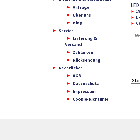
LED
Anfrage
►
1
Über uns
►
Li
Blog
►
Ge
Service
59
Lieferung &
Versand
Zahlarten
Rücksendung
Rechtliches
AGB
Datenschutz
Impressum
Cookie-Richtlinie