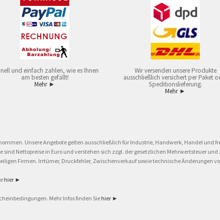
nell und einfach zahlen, wie es Ihnen
Wir versenden unsere Produkte
am besten gefällt!
ausschließlich versichert per Paket o
Mehr ►
Speditionslieferung.
Mehr ►
nommen. Unsere Angebote gelten ausschließlich für Industrie, Handwerk, Handel und fre
eise sind Nettopreise in Euro und verstehen sich zzgl. der gesetzlichen Mehrwertsteuer 
ligen Firmen. Irrtümer, Druckfehler, Zwischenverkauf sowie technische Änderungen vor
ie
hier ►
cheinbedingungen. Mehr Infos finden Sie
hier ►