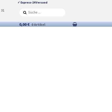
✓ Express-24 Versand
5 31
0,00 €
0 Artikel