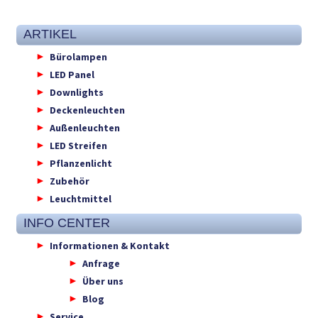
ARTIKEL
Bürolampen
LED Panel
Downlights
Deckenleuchten
Außenleuchten
LED Streifen
Pflanzenlicht
Zubehör
Leuchtmittel
INFO CENTER
Informationen & Kontakt
Anfrage
Über uns
Blog
Service