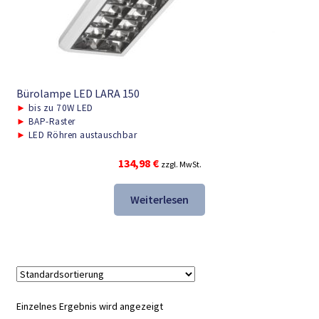
Bürolampe LED LARA 150
►
bis zu 70W LED
►
BAP-Raster
►
LED Röhren austauschbar
134,98
€
zzgl. MwSt.
Weiterlesen
Einzelnes Ergebnis wird angezeigt