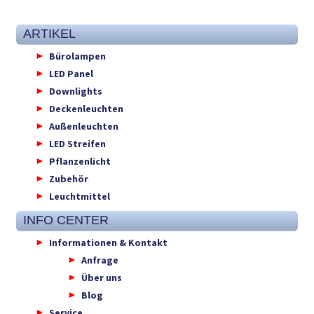
ARTIKEL
Bürolampen
LED Panel
Downlights
Deckenleuchten
Außenleuchten
LED Streifen
Pflanzenlicht
Zubehör
Leuchtmittel
INFO CENTER
Informationen & Kontakt
Anfrage
Über uns
Blog
Service