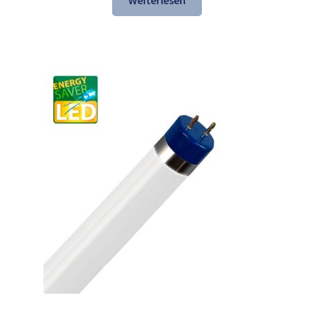
Weiterlesen
35,40 €
23,98 €.