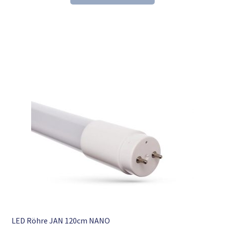
37,37 €
24,98 €.
LED Röhre JAN 120cm NANO